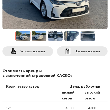
Условия проката
Правила проката
Стоимость аренды
с включенной страховкой КАСКО:
Количество суток
Цена, руб./сутки
низкий
высокий
сезон
сезон
1-2
4300
4300