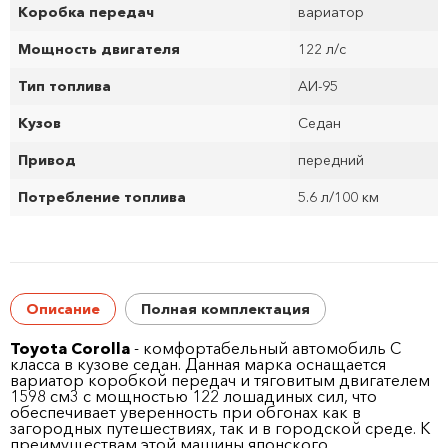
Коробка передач
вариатор
Мощность двигателя
122 л/с
Тип топлива
АИ-95
Кузов
Седан
Привод
передний
Потребление топлива
5.6 л/100 км
Описание
Полная комплектация
Toyota Corolla
- комфортабельный автомобиль C
класса в кузове седан. Данная марка оснащается
вариатор коробкой передач и тяговитым двигателем
1598 см
3
с мощностью 122 лошадиных сил, что
обеспечивает уверенность при обгонах как в
загородных путешествиях, так и в городской среде. К
преимуществам этой машины японского