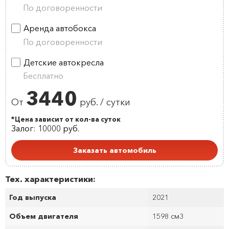
По договоренности
Аренда автобокса
По договоренности
Детские автокресла
Бесплатно
3440
От
руб. / сутки
*Цена зависит от кол-ва суток
Залог: 10000 руб.
Заказать автомобиль
Тех. характеристики:
Год выпуска
2021
Объем двигателя
1598 см
3