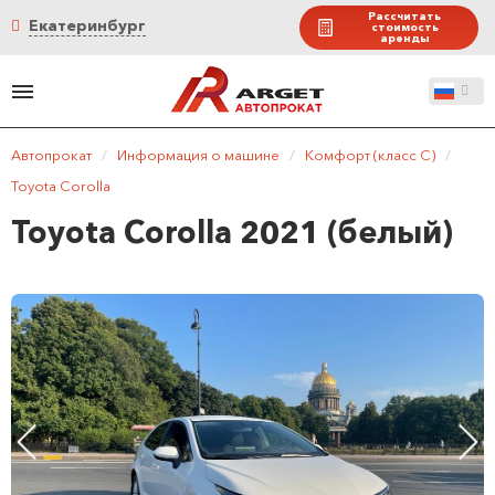
Рассчитать
Екатеринбург
стоимость
аренды
Автопрокат
/
Информация о машине
/
Комфорт (класс C)
/
Toyota Corolla
Toyota Corolla 2021 (белый)