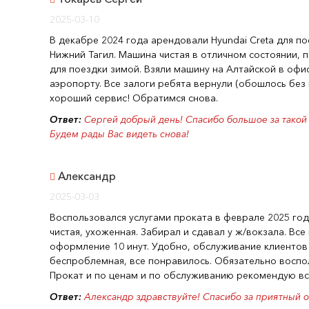
2025-03-10
В декабре 2024 года арендовали Hyundai Creta для по
Нижний Тагил. Машина чистая в отличном состоянии, п
для поездки зимой. Взяли машину на Алтайской в офи
аэропорту. Все залоги ребята вернули (обошлось без
хороший сервис! Обратимся снова.
Ответ:
Сергей добрый день! Спасибо большое за такой
Будем рады Вас видеть снова!
Александр
2025-03-03
Воспользовался услугами проката в феврале 2025 го
чистая, ухоженная. Забирал и сдавал у ж/вокзала. Вс
оформление 10 инут. Удобно, обслуживание клиентов
беспроблемная, все понравилось. Обязательно воспо
Прокат и по ценам и по обслуживанию рекомендую вс
Ответ:
Александр здравствуйте! Спасибо за приятный о