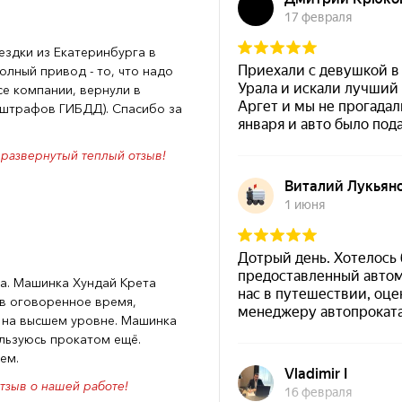
ездки из Екатеринбурга в
олный привод - то, что надо
се компании, вернули в
 штрафов ГИБДД). Спасибо за
 развернутый теплый отзыв!
да. Машинка Хундай Крета
е в оговоренное время,
 на высшем уровне. Машинка
льзуюсь прокатом ещё.
ем.
тзыв о нашей работе!