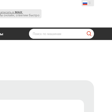
аписать в
MAX
:
ы онлайн, ответим быстро
ты