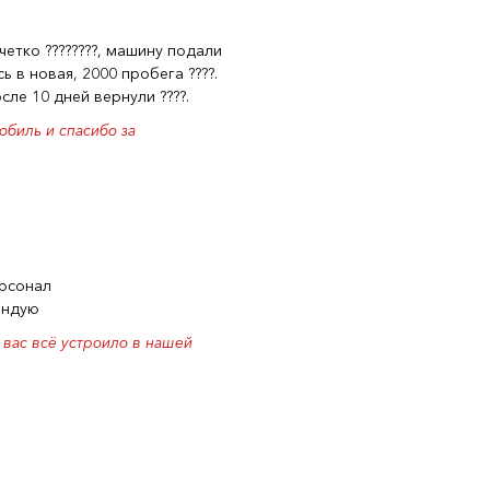
четко ????????, машину подали
 в новая, 2000 пробега ????.
ле 10 дней вернули ????.
обиль и спасибо за
ерсонал
ендую
 вас всё устроило в нашей