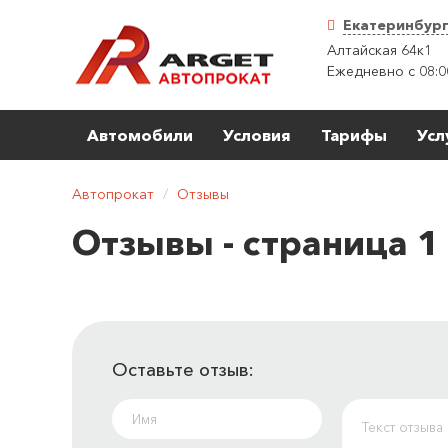
Екатеринбур
Алтайская 64к1
Ежедневно с 08:0
Автомобили
Условия
Тарифы
Усл
Автопрокат
/
Отзывы
Отзывы - страница 1
Оставьте отзыв: