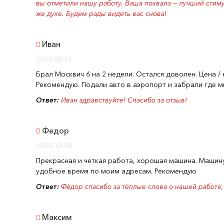
вы отметили нашу работу. Ваша похвала — лучший стиму
же духе. Будем рады видеть вас снова!
Иван
2024-08-11
Брал Москвич 6 на 2 недели. Остался доволен. Цена / 
Рекомендую. Подали авто в аэропорт и забрали где мн
Ответ:
Иван здравствуйте! Спасибо за отзыв!
Федор
2023-12-08
Прекрасная и четкая работа, хорошая машина. Машину
удобное время по моим адресам. Рекомендую
Ответ:
Фёдор спасибо за тёплые слова о нашей работе,
Максим