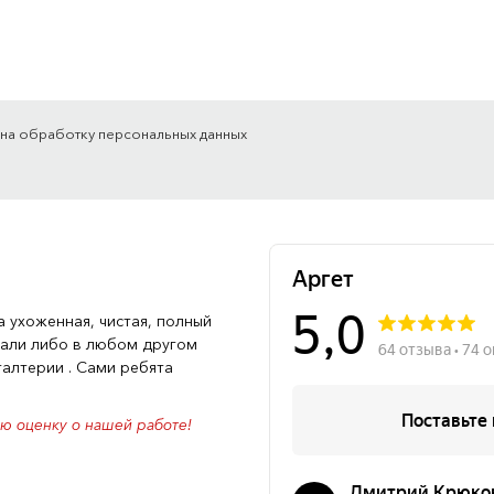
 на обработку персональных данных
а ухоженная, чистая, полный
чали либо в любом другом
галтерии . Сами ребята
ю оценку о нашей работе!