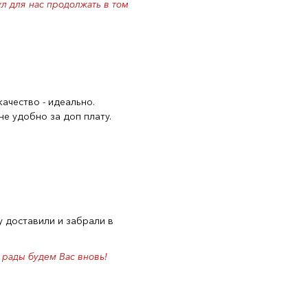
л для нас продолжать в том
качество - идеально.
е удобно за доп плату.
 доставили и забрали в
 рады будем Вас вновь!