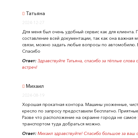
Татьяна
2024-12-27
Для меня был очень удобный сервис как для клиента.
составление всей документации, так как она важная м
связи, можно задать любые вопросы по автомобилю. 
Спасибо
Ответ:
Здравствуйте Татьяна, спасибо за тёплые слова 
встреч!
Михаил
2024-08-19
Хорошая прокатная контора. Машины ухоженные, чист
кресло по запросу предоставили бесплатно. Приятны
Разве что расположение на окраине города не самое
транспортом туда добраться можно.
Ответ:
Михаил здравствуйте! Спасибо большое за ваш о