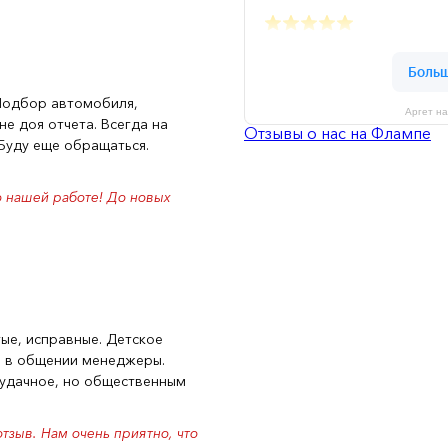
 Подбор автомобиля,
Аргет н
не доя отчета. Всегда на
Отзывы о нас на Флампе
Буду еще обращаться.
о нашей работе! До новых
ые, исправные. Детское
е в общении менеджеры.
 удачное, но общественным
тзыв. Нам очень приятно, что