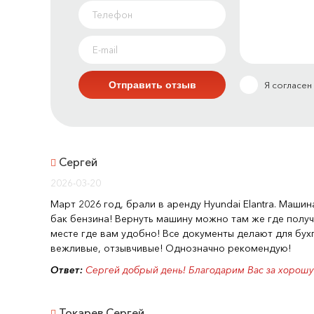
Я согласен
Сергей
2026-03-20
Март 2026 год, брали в аренду Hyundai Elantra. Машин
бак бензина! Вернуть машину можно там же где полу
месте где вам удобно! Все документы делают для бух
вежливые, отзывчивые! Однозначно рекомендую!
Ответ:
Сергей добрый день! Благодарим Вас за хорошу
Токарев Сергей