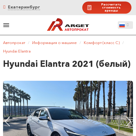
Рассчитать
Екатеринбург
стоимость
аренды
Автопрокат
/
Информация о машине
/
Комфорт (класс C)
/
Hyundai Elantra
Hyundai Elantra 2021 (белый)