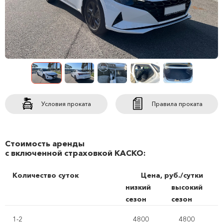
Условия проката
Правила проката
Стоимость аренды
с включенной страховкой КАСКО:
Количество суток
Цена, руб./сутки
низкий
высокий
сезон
сезон
1-2
4800
4800