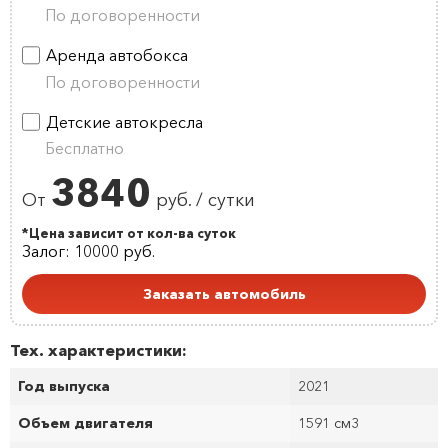
По договоренности
Аренда автобокса
По договоренности
Детские автокресла
Бесплатно
3840
От
руб. / сутки
*Цена зависит от кол-ва суток
Залог: 10000 руб.
Заказать автомобиль
Тех. характеристики:
Год выпуска
2021
Объем двигателя
1591 см
3