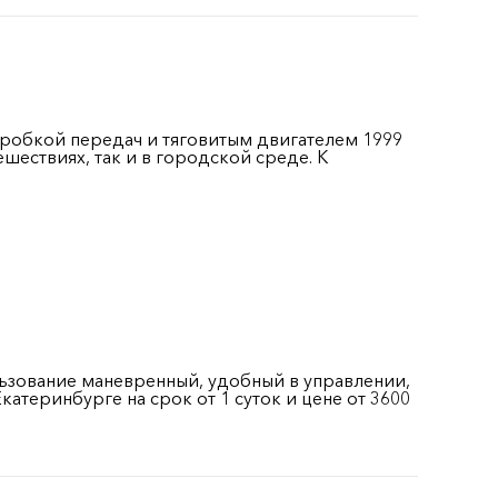
оробкой передач и тяговитым двигателем 1999
шествиях, так и в городской среде. К
ьзование маневренный, удобный в управлении,
теринбурге на срок от 1 суток и цене от 3600