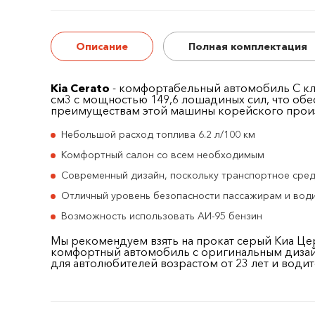
Описание
Полная комплектация
Kia Cerato
- комфортабельный автомобиль C кла
см
3
с мощностью 149,6 лошадиных сил, что обес
преимуществам этой машины корейского произ
Небольшой расход топлива 6.2 л/100 км
Комфортный салон со всем необходимым
Современный дизайн, поскольку транспортное сред
Отличный уровень безопасности пассажирам и вод
Возможность использовать АИ-95 бензин
Мы рекомендуем взять на прокат серый Киа Це
комфортный автомобиль с оригинальным дизайно
для автолюбителей возрастом от 23 лет и водит