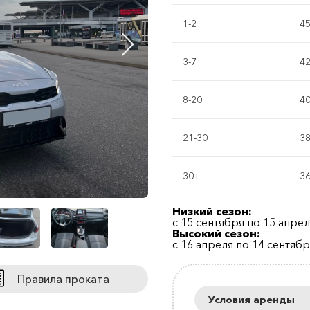
1-2
4
3-7
4
8-20
4
21-30
3
30+
3
Низкий сезон:
с 15 сентября по 15 апре
Высокий сезон:
с 16 апреля по 14 сентяб
Правила проката
Условия аренды