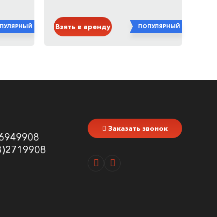
Белый
Взять в аренду
ПУЛЯРНЫЙ
ПОПУЛЯРНЫЙ
Заказать звонок
6949908
3)2719908