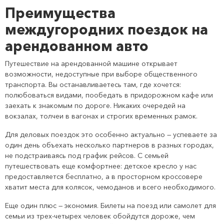
Преимущества
междугородних поездок на
арендованном авто
Путешествие на арендованной машине открывает
возможности, недоступные при выборе общественного
транспорта. Вы останавливаетесь там, где хочется:
полюбоваться видами, пообедать в придорожном кафе или
заехать к знакомым по дороге. Никаких очередей на
вокзалах, толчеи в вагонах и строгих временных рамок.
Для деловых поездок это особенно актуально — успеваете за
один день объехать несколько партнеров в разных городах,
не подстраиваясь под график рейсов. С семьей
путешествовать еще комфортнее: детское кресло у нас
предоставляется бесплатно, а в просторном кроссовере
хватит места для колясок, чемоданов и всего необходимого.
Еще один плюс — экономия. Билеты на поезд или самолет для
семьи из трех-четырех человек обойдутся дороже, чем