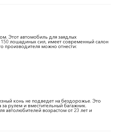
ом. Этот автомобиль для заядлых
150 лошадиных сил, имеет современный салон
го производителя можно отнести:
езный конь не подведет на бездорожье. Это
 за рулем и вместительный багажник.
ля автолюбителей возрастом от 23 лет и