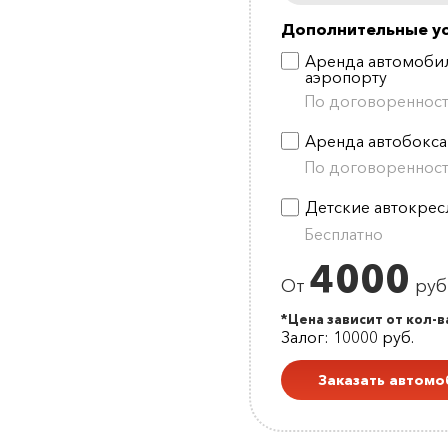
Дополнительные ус
Аренда автомобил
аэропорту
По договореннос
Аренда автобокса
По договореннос
Детские автокрес
Бесплатно
4000
От
руб.
*Цена зависит от кол-в
Залог: 10000 руб.
Заказать автомо