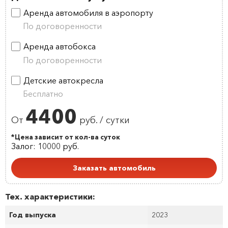
Аренда автомобиля в аэропорту
По договоренности
Аренда автобокса
По договоренности
Детские автокресла
Бесплатно
4400
От
руб. / сутки
*Цена зависит от кол-ва суток
Залог: 10000 руб.
Заказать автомобиль
Тех. характеристики:
Год выпуска
2023