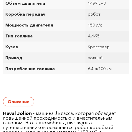
Объем двигателя
1499 см
3
Коробка передач
робот
Мощность двигателя
150 л/с
Тип топлива
АИ-95
Кузов
Кроссовер
Привод
полный
Потребление топлива
6.4 л/100 км
Описание
Haval Jolion
- машина J класса, которая обладает
повышенной проходимостью и вместительным
салоном. Этот автомобиль для заядлых
путешественников оснащается робот коробкой