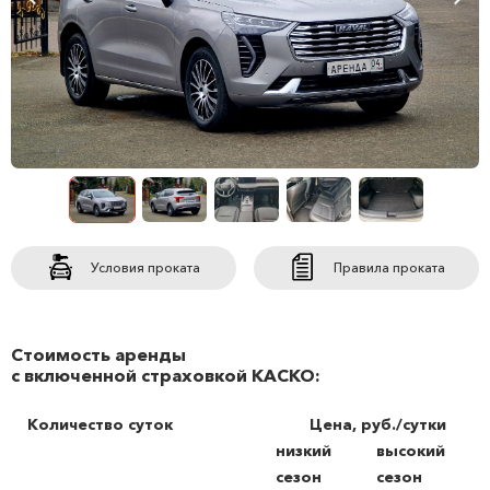
Условия проката
Правила проката
Стоимость аренды
с включенной страховкой КАСКО:
Количество суток
Цена, руб./сутки
низкий
высокий
сезон
сезон