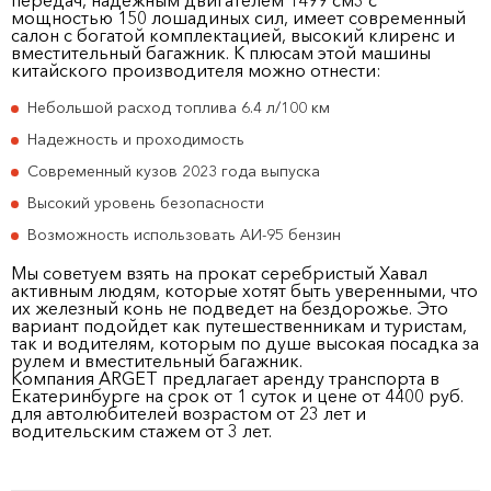
передач, надежным двигателем 1499 см
3
с
мощностью 150 лошадиных сил, имеет современный
салон с богатой комплектацией, высокий клиренс и
вместительный багажник. К плюсам этой машины
китайского производителя можно отнести:
Небольшой расход топлива 6.4 л/100 км
Надежность и проходимость
Современный кузов 2023 года выпуска
Высокий уровень безопасности
Возможность использовать АИ-95 бензин
Мы советуем взять на прокат серебристый Хавал
активным людям, которые хотят быть уверенными, что
их железный конь не подведет на бездорожье. Это
вариант подойдет как путешественникам и туристам,
так и водителям, которым по душе высокая посадка за
рулем и вместительный багажник.
Компания ARGET предлагает аренду транспорта в
Екатеринбурге на срок от 1 суток и цене от 4400 руб.
для автолюбителей возрастом от 23 лет и
водительским стажем от 3 лет.